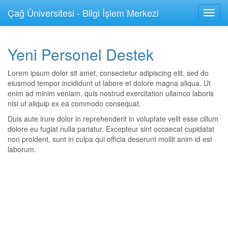
Çağ Üniversitesi - Bilgi İşlem Merkezi
Yeni Personel Destek
Lorem ipsum dolor sit amet, consectetur adipiscing elit, sed do
eiusmod tempor incididunt ut labore et dolore magna aliqua. Ut
enim ad minim veniam, quis nostrud exercitation ullamco laboris
nisi ut aliquip ex ea commodo consequat.
Duis aute irure dolor in reprehenderit in voluptate velit esse cillum
dolore eu fugiat nulla pariatur. Excepteur sint occaecat cupidatat
non proident, sunt in culpa qui officia deserunt mollit anim id est
laborum.